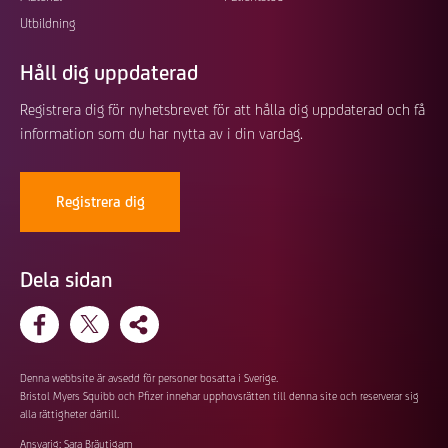
Utbildning
Håll dig uppdaterad
Registrera dig för nyhetsbrevet för att hålla dig uppdaterad och få
information som du har nytta av i din vardag.
Registrera dig
Dela sidan
Denna webbsite är avsedd för personer bosatta i Sverige.
Bristol Myers Squibb och Pfizer innehar upphovsrätten till denna site och reserverar sig
alla rättigheter därtill.
Ansvarig: Sara Bräutigam