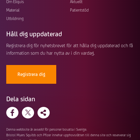
Footer
Om Eliquis
Aktuellt
Material
Patientstöd
Utbildning
Håll dig uppdaterad
Registrera dig för nyhetsbrevet för att hålla dig uppdaterad och få
information som du har nytta av i din vardag.
Registrera dig
Dela sidan
Denna webbsite är avsedd för personer bosatta i Sverige.
Bristol Myers Squibb och Pfizer innehar upphovsrätten till denna site och reserverar sig