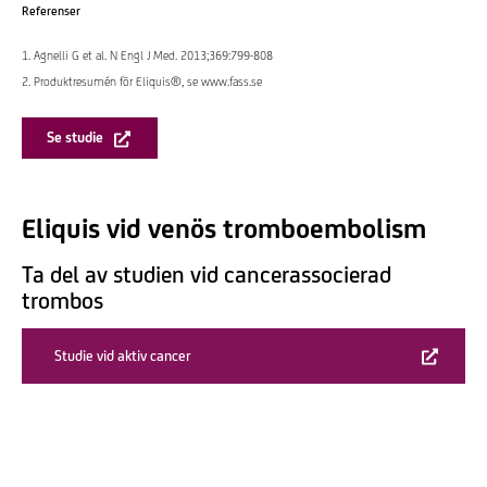
Referenser
1. Agnelli G et al. N Engl J Med. 2013;369:799-808
2. Produktresumén för Eliquis®, se www.fass.se
Se studie
Eliquis vid venös tromboembolism
Ta del av studien vid cancerassocierad
trombos
Studie vid aktiv cancer