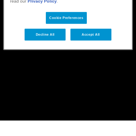
read our
Privacy Policy
.
Cookie Preferences
Decline All
Accept All