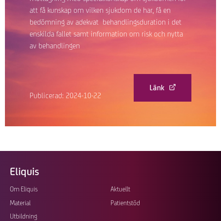
att få kunskap om vilken sjukdom de har, få en
bedömning av adekvat behandlingsduration i det
enskilda fallet samt information om risk och nytta
av behandlingen
Länk
Publicerad: 2024-10-22
Eliquis
Footer
Om Eliquis
Aktuellt
Material
Patientstöd
Utbildning