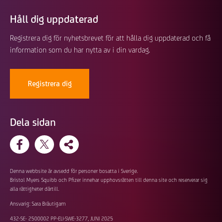
Håll dig uppdaterad
Registrera dig för nyhetsbrevet för att hålla dig uppdaterad och få
information som du har nytta av i din vardag.
Registrera dig
Dela sidan
Denna webbsite är avsedd för personer bosatta i Sverige.
Bristol Myers Squibb och Pfizer innehar upphovsrätten till denna site och reserverar sig
alla rättigheter därtill.
Ansvarig: Sara Bräutigam
432-SE- 2500002 PP-ELI-SWE-3277, JUNI 2025