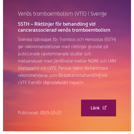
Venös tromboembolism (VTE) | Sverige
SSTH – Riktlinjer för behandling vid
cancerassocierad venös tromboembolism
Svenska Sällskapet för Trombos och Hemostas (SSTH)
ger rekommendationer med riktlinjer grundat på
publicerade randomiserade studier och
metaanalyser med jämförelse mellan NOAK och LMH
(dalteparin) vid cVTE. Peroral faktor Xa-hämmare
rekommenderas som förstahandsbehandling vid
cVTE framför lågmolekylärt heparin
Länk
Publicerad: 2025-10-22